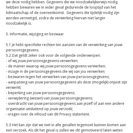
we deze nodig hebben. Gegevens die we noodzakelijkerwijs nodig
hebben bewaren we in ieder geval gedurende de looptijd van het
lidmaatschap of de overeenkomst. Gegevens die tijdelijk nodig zijn
worden vernietigd, zodra de verwerking hiervan niet langer
noodzakelijk is.
5. Informatie, wijziging en bezwaar
5.1 Je hebt specifieke rechten ten aanzien van de verwerking van jouw
persoonsgegevens.
5.2 Dat geldt zeker ook voor de volgende onderwerpen:
- of wij jouw persoonsgegevens verwerken;
- de manier waarop wij jouw persoonsgegevens verwerken;
- inzage in de persoonsgegevens die wij van jou verwerken;
- bezwaren tegen het verwerken van jouw persoonsgegevens;
- aanpassing van jouw persoonsgegevens als deze (mogelijk) onjuist zijn
verwerkt;
- beperking van jouw persoonsgegevens;
- verwijdering (wissen) van jouw persoonsgegevens;
- overdracht van jouw persoonsgegevens aan jezelf of aan een andere
organisatie uitsluitend op jouw verzoek;
- vragen over de inhoud van dit Privacy statement.
5.3 Het kan zijn dat we niet in alle gevallen tegemoet kunnen komen aan
een verzoek. Als dit het geval is zullen we dit gemotiveerd laten weten.