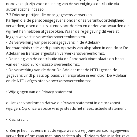
noodzakelijk zijn voor de inning van de verenigingscontributie via
automatische incasso.
7.3 Externe partijen die onze gegevens verwerken
Partijen die de persoonsgegevens onder onze verantwoordelijkheid
verwerken, doen dit uitsluitend voor doelen en onder voorwaarden die
wij met hen hebben afgesproken. Waar de regelgeving dit vereist,
leggen we vast in verwerkersovereenkomsten.
• De verwerking van persoonsgegevens in de Adelaar-
ledenadministratie vindt plaats op basis van afspraken in een door De
Adelaar en Banster afgesloten verwerkersovereenkomst.
• De inning van de contributie via de Rabobank vindt plaats op basis
van een Rabo Euro-incasso overeenkomst.
• De verwerking van de door De Adelaar met de NTFU gedeelde
gegevens vindt plaats op basis van afspraken in een door De Adelaar
en de NTFU afgesloten verwerkersovereenkomst.
• Wijzigingen van de Privacy statement
o Het kan voorkomen dat we dit Privacy statement in de toekomst
wijzigen. Op onze website vind je steeds het meest actuele statement.
• Klachtrecht
o Ben je het niet eens met de wijze waarop wij jouw persoonsgegevens
verwerken of omgaan met jouw rechten als lid? Neem dan in ieder geval